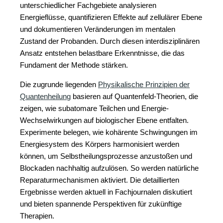
unterschiedlicher Fachgebiete analysieren
Energieflüsse, quantifizieren Effekte auf zellulärer Ebene
und dokumentieren Veränderungen im mentalen
Zustand der Probanden. Durch diesen interdisziplinären
Ansatz entstehen belastbare Erkenntnisse, die das
Fundament der Methode stärken.
Die zugrunde liegenden
Physikalische Prinzipien der
Quantenheilung
basieren auf Quantenfeld-Theorien, die
zeigen, wie subatomare Teilchen und Energie-
Wechselwirkungen auf biologischer Ebene entfalten.
Experimente belegen, wie kohärente Schwingungen im
Energiesystem des Körpers harmonisiert werden
können, um Selbstheilungsprozesse anzustoßen und
Blockaden nachhaltig aufzulösen. So werden natürliche
Reparaturmechanismen aktiviert. Die detaillierten
Ergebnisse werden aktuell in Fachjournalen diskutiert
und bieten spannende Perspektiven für zukünftige
Therapien.